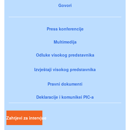
Govori
Press konferencije
Multimedija
Odluke visokog predstavnika
Izvještaji visokog predstavnika
Pravni dokumenti
Deklaracije i komunikei PIC-a
Zahtjevi za intervjue