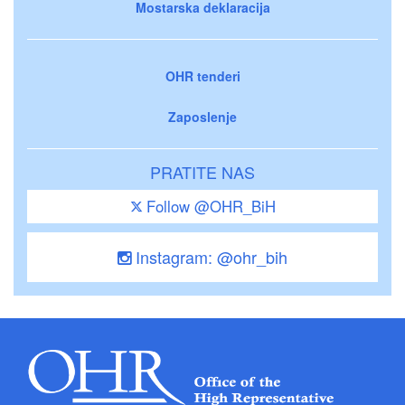
Mostarska deklaracija
OHR tenderi
Zaposlenje
PRATITE NAS
Follow @OHR_BiH
Instagram: @ohr_bih