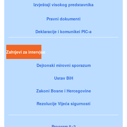
Izvještaji visokog predstavnika
Pravni dokumenti
Deklaracije i komunikei PIC-a
Zahtjevi za intervjue
Dejtonski mirovni sporazum
Ustav BiH
Zakoni Bosne i Hercegovine
Rezolucije Vijeća sigurnosti
Program 5+2