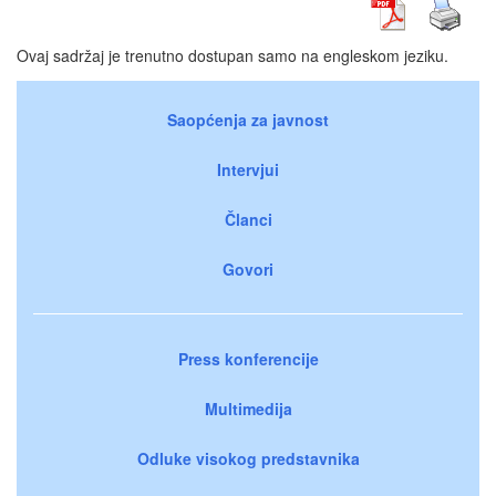
Ovaj sadržaj je trenutno dostupan samo na engleskom jeziku.
Saopćenja za javnost
Intervjui
Članci
Govori
Press konferencije
Multimedija
Odluke visokog predstavnika