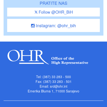
PRATITE NAS
Follow @OHR_BiH
Instagram: @ohr_bih
Tel: (387) 33 283 - 500
Fax: (387) 33 283 - 501
Email:
srd@ohr.int
Emerika Bluma 1, 71000 Sarajevo