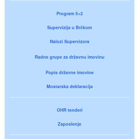
Program 5+2
Supervizija u Brčkom
Nalozi Supervizora
Radne grupe za državnu imovinu
Popis državne imovine
Mostarska deklaracija
OHR tenderi
Zaposlenje