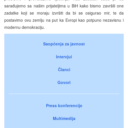
sarađujemo sa našim prijateljima u BiH kako bismo završili one
zadatke koji se moraju izvršiti da bi se osigurao mir, te da
postavimo ovu zemlju na put ka Evropi kao potpuno nezavisnu i
modernu demokraciju.
Saopćenja za javnost
Intervjui
Članci
Govori
Press konferencije
Multimedija