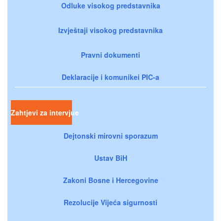
Odluke visokog predstavnika
Izvještaji visokog predstavnika
Pravni dokumenti
Deklaracije i komunikei PIC-a
Zahtjevi za intervjue
Dejtonski mirovni sporazum
Ustav BiH
Zakoni Bosne i Hercegovine
Rezolucije Vijeća sigurnosti