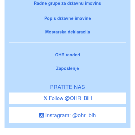
Radne grupe za državnu imovinu
Popis državne imovine
Mostarska deklaracija
OHR tenderi
Zaposlenje
PRATITE NAS
Follow @OHR_BiH
Instagram: @ohr_bih