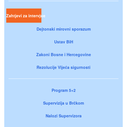
Zahtjevi za intervjue
Dejtonski mirovni sporazum
Ustav BiH
Zakoni Bosne i Hercegovine
Rezolucije Vijeća sigurnosti
Program 5+2
Supervizija u Brčkom
Nalozi Supervizora