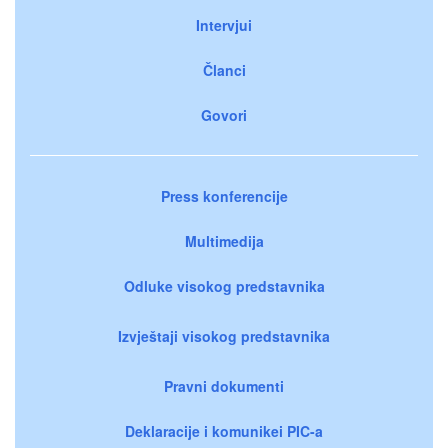
Intervjui
Članci
Govori
Press konferencije
Multimedija
Odluke visokog predstavnika
Izvještaji visokog predstavnika
Pravni dokumenti
Deklaracije i komunikei PIC-a