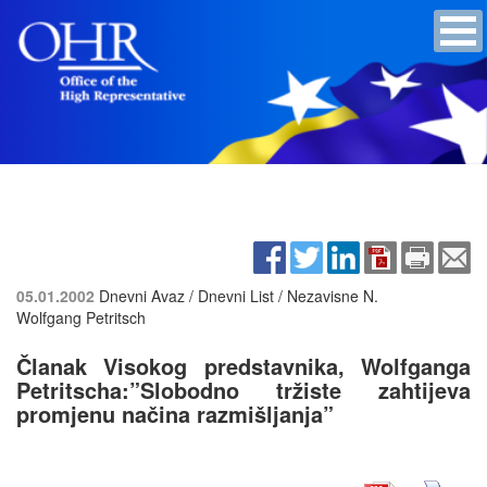
05.01.2002
Dnevni Avaz / Dnevni List / Nezavisne N.
Wolfgang Petritsch
Članak Visokog predstavnika, Wolfganga
Petritscha:”Slobodno tržiste zahtijeva
promjenu načina razmišljanja”