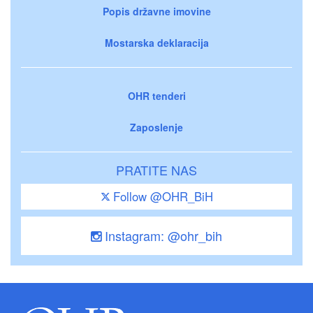
Popis državne imovine
Mostarska deklaracija
OHR tenderi
Zaposlenje
PRATITE NAS
Follow @OHR_BiH
Instagram: @ohr_bih