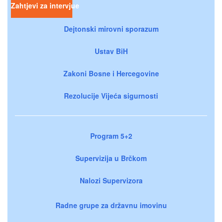
Zahtjevi za intervjue
Dejtonski mirovni sporazum
Ustav BiH
Zakoni Bosne i Hercegovine
Rezolucije Vijeća sigurnosti
Program 5+2
Supervizija u Brčkom
Nalozi Supervizora
Radne grupe za državnu imovinu