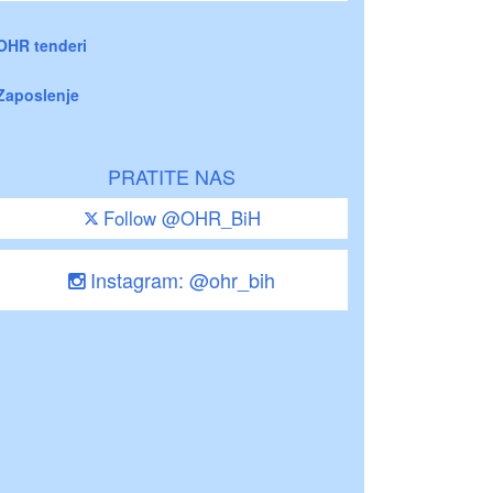
OHR tenderi
Zaposlenje
PRATITE NAS
Follow @OHR_BiH
Instagram: @ohr_bih