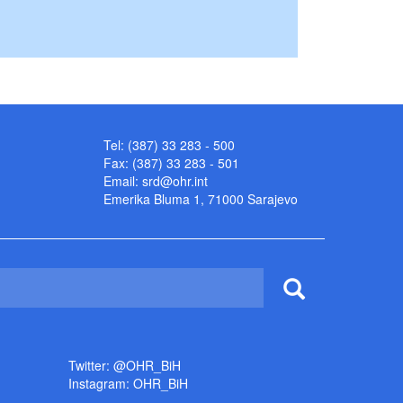
Tel: (387) 33 283 - 500
Fax: (387) 33 283 - 501
Email:
srd@ohr.int
Emerika Bluma 1, 71000 Sarajevo
Twitter: @OHR_BiH
Instagram: OHR_BiH