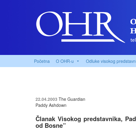
Početna
O OHR-u
Odluke visokog predstavn
22.04.2003
The Guardian
Paddy Ashdown
Članak Visokog predstavnika, Pa
od Bosne”