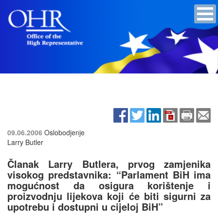
09.06.2006
Oslobodjenje
Larry Butler
Članak Larry Butlera, prvog zamjenika
visokog predstavnika: “Parlament BiH ima
mogućnost da osigura korištenje i
proizvodnju lijekova koji će biti sigurni za
upotrebu i dostupni u cijeloj BiH”