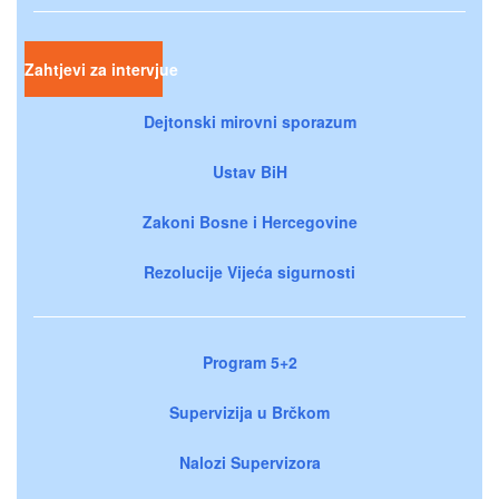
Zahtjevi za intervjue
Dejtonski mirovni sporazum
Ustav BiH
Zakoni Bosne i Hercegovine
Rezolucije Vijeća sigurnosti
Program 5+2
Supervizija u Brčkom
Nalozi Supervizora