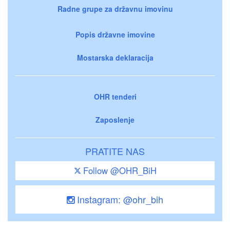
Radne grupe za državnu imovinu
Popis državne imovine
Mostarska deklaracija
OHR tenderi
Zaposlenje
PRATITE NAS
Follow @OHR_BiH
Instagram: @ohr_bih