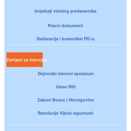
Izvještaji visokog predstavnika
Pravni dokumenti
Deklaracije i komunikei PIC-a
Zahtjevi za intervjue
Dejtonski mirovni sporazum
Ustav BiH
Zakoni Bosne i Hercegovine
Rezolucije Vijeća sigurnosti