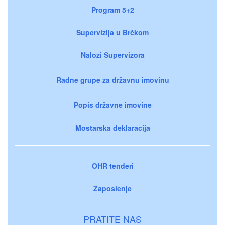
Program 5+2
Supervizija u Brčkom
Nalozi Supervizora
Radne grupe za državnu imovinu
Popis državne imovine
Mostarska deklaracija
OHR tenderi
Zaposlenje
PRATITE NAS