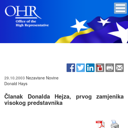
29.10.2003
Nezavisne Novine
Donald Hays
Članak Donalda Hejza, prvog zamjenika
visokog predstavnika