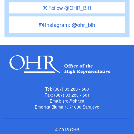
Follow @OHR_BiH
Instagram: @ohr_bih
Tel: (387) 33 283 - 500
Fax: (387) 33 283 - 501
Email:
srd@ohr.int
Emerika Bluma 1, 71000 Sarajevo
© 2015 OHR