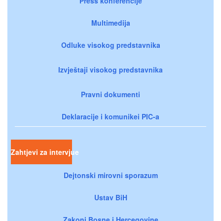
Press konferencije
Multimedija
Odluke visokog predstavnika
Izvještaji visokog predstavnika
Pravni dokumenti
Deklaracije i komunikei PIC-a
Zahtjevi za intervjue
Dejtonski mirovni sporazum
Ustav BiH
Zakoni Bosne i Hercegovine