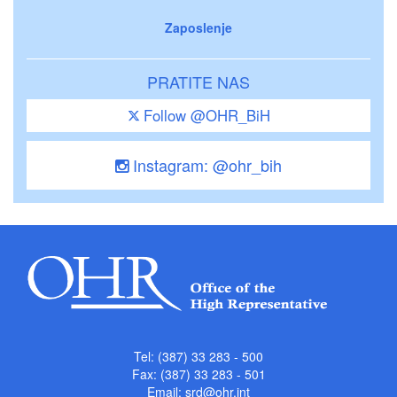
Zaposlenje
PRATITE NAS
Follow @OHR_BiH
Instagram: @ohr_bih
Tel: (387) 33 283 - 500
Fax: (387) 33 283 - 501
Email:
srd@ohr.int