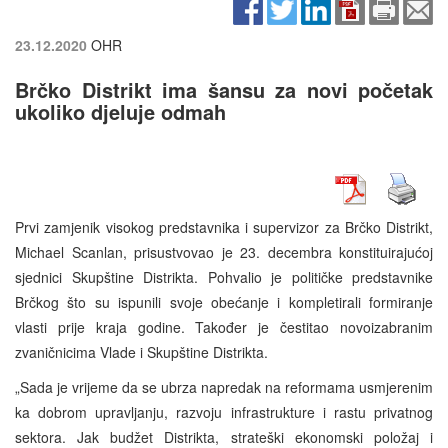
23.12.2020
OHR
Brčko Distrikt ima šansu za novi početak
ukoliko djeluje odmah
Prvi zamjenik visokog predstavnika i supervizor za Brčko Distrikt,
Michael Scanlan, prisustvovao je 23. decembra konstituirajućoj
sjednici Skupštine Distrikta. Pohvalio je političke predstavnike
Brčkog što su ispunili svoje obećanje i kompletirali formiranje
vlasti prije kraja godine. Također je čestitao novoizabranim
zvaničnicima Vlade i Skupštine Distrikta.
„Sada je vrijeme da se ubrza napredak na reformama usmjerenim
ka dobrom upravljanju, razvoju infrastrukture i rastu privatnog
sektora. Jak budžet Distrikta, strateški ekonomski položaj i