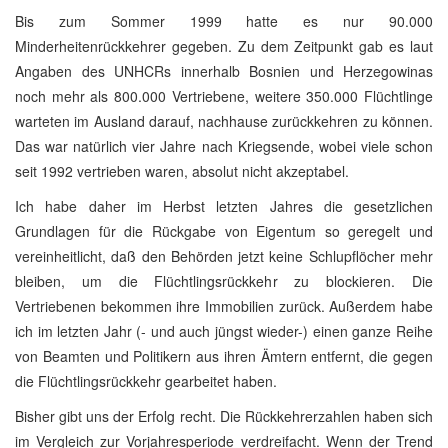
Bis zum Sommer 1999 hatte es nur 90.000
Minderheitenrückkehrer gegeben. Zu dem Zeitpunkt gab es laut
Angaben des UNHCRs innerhalb Bosnien und Herzegowinas
noch mehr als 800.000 Vertriebene, weitere 350.000 Flüchtlinge
warteten im Ausland darauf, nachhause zurückkehren zu können.
Das war natürlich vier Jahre nach Kriegsende, wobei viele schon
seit 1992 vertrieben waren, absolut nicht akzeptabel.
Ich habe daher im Herbst letzten Jahres die gesetzlichen
Grundlagen für die Rückgabe von Eigentum so geregelt und
vereinheitlicht, daß den Behörden jetzt keine Schlupflöcher mehr
bleiben, um die Flüchtlingsrückkehr zu blockieren. Die
Vertriebenen bekommen ihre Immobilien zurück. Außerdem habe
ich im letzten Jahr (- und auch jüngst wieder-) einen ganze Reihe
von Beamten und Politikern aus ihren Ämtern entfernt, die gegen
die Flüchtlingsrückkehr gearbeitet haben.
Bisher gibt uns der Erfolg recht. Die Rückkehrerzahlen haben sich
im Vergleich zur Vorjahresperiode verdreifacht. Wenn der Trend