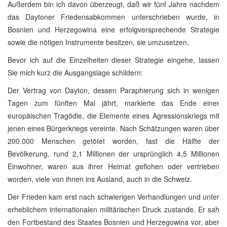
Außerdem bin ich davon überzeugt, daß wir fünf Jahre nachdem
das Daytoner Friedensabkommen unterschrieben wurde, in
Bosnien und Herzegowina eine erfolgversprechende Strategie
sowie die nötigen Instrumente besitzen, sie umzusetzen.
Bevor ich auf die Einzelheiten dieser Strategie eingehe, lassen
Sie mich kurz die Ausgangslage schildern:
Der Vertrag von Dayton, dessen Paraphierung sich in wenigen
Tagen zum fünften Mal jährt, markierte das Ende einer
europäischen Tragödie, die Elemente eines Agressionskriegs mit
jenen eines Bürgerkriegs vereinte. Nach Schätzungen waren über
200.000 Menschen getötet worden, fast die Hälfte der
Bevölkerung, rund 2,1 Millionen der ursprünglich 4,5 Millionen
Einwohner, waren aus ihrer Heimat geflohen oder vertrieben
worden, viele von ihnen ins Ausland, auch in die Schweiz.
Der Frieden kam erst nach schwierigen Verhandlungen und unter
erheblichem internationalen militärischen Druck zustande. Er sah
den Fortbestand des Staates Bosnien und Herzegowina vor, aber