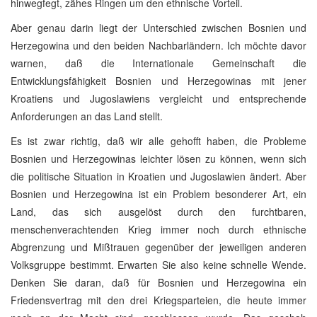
hinwegfegt, zähes Ringen um den ethnische Vorteil.
Aber genau darin liegt der Unterschied zwischen Bosnien und
Herzegowina und den beiden Nachbarländern. Ich möchte davor
warnen, daß die Internationale Gemeinschaft die
Entwicklungsfähigkeit Bosnien und Herzegowinas mit jener
Kroatiens und Jugoslawiens vergleicht und entsprechende
Anforderungen an das Land stellt.
Es ist zwar richtig, daß wir alle gehofft haben, die Probleme
Bosnien und Herzegowinas leichter lösen zu können, wenn sich
die politische Situation in Kroatien und Jugoslawien ändert. Aber
Bosnien und Herzegowina ist ein Problem besonderer Art, ein
Land, das sich ausgelöst durch den furchtbaren,
menschenverachtenden Krieg immer noch durch ethnische
Abgrenzung und Mißtrauen gegenüber der jeweiligen anderen
Volksgruppe bestimmt. Erwarten Sie also keine schnelle Wende.
Denken Sie daran, daß für Bosnien und Herzegowina ein
Friedensvertrag mit den drei Kriegsparteien, die heute immer