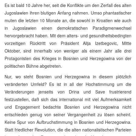
Es ist bald 10 Jahre her, seit die Konflikte um den Zerfall des alten
Jugoslawien ihren blutigen Anfang nahmen. Umso phantastischer
muten die letzten 10 Monate an, die sowohl in Kroatien wie auch
in Jugoslawien einen demokratischen Paradigmenwechsel
hervorgebracht haben. Mit dem alters- und gesundheitsbedingten
vorzeitigen Rücktritt von Präsident Alija Izetbegovic, Mitte
Oktober, sind innerhalb von weniger als einem Jahr alle drei
Protagonisten des Krieges in Bosnien und Herzegowina von der
politischen Bühne abgetreten.
Nur, wo steht Bosnien und Herzegowina in diesem plötzlich
veränderten Umfeld? Es ist in all der Hochstimmung um die
Veränderungen jenseits von Drina und Save frustrierend
festzustellen, daß sich das international mit viel Aufmerksamkeit
und Engagement bedachte Bosnien und Herzegowina nicht
entschieden genug von seiner Vergangenheit zu lösen scheint.
Keine Spur von Aufbruchstimmung in Bosnien und Herzegowina.
Statt friedlicher Revolution, die die alten nationalistischen Parteien