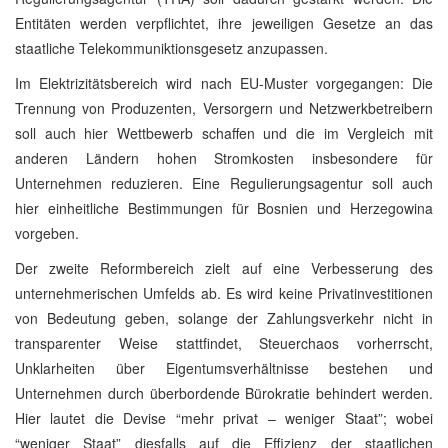
Entitäten werden verpflichtet, ihre jeweiligen Gesetze an das
staatliche Telekommuniktionsgesetz anzupassen.
Im Elektrizitätsbereich wird nach EU-Muster vorgegangen: Die
Trennung von Produzenten, Versorgern und Netzwerkbetreibern
soll auch hier Wettbewerb schaffen und die im Vergleich mit
anderen Ländern hohen Stromkosten insbesondere für
Unternehmen reduzieren. Eine Regulierungsagentur soll auch
hier einheitliche Bestimmungen für Bosnien und Herzegowina
vorgeben.
Der zweite Reformbereich zielt auf eine Verbesserung des
unternehmerischen Umfelds ab. Es wird keine Privatinvestitionen
von Bedeutung geben, solange der Zahlungsverkehr nicht in
transparenter Weise stattfindet, Steuerchaos vorherrscht,
Unklarheiten über Eigentumsverhältnisse bestehen und
Unternehmen durch überbordende Bürokratie behindert werden.
Hier lautet die Devise “mehr privat – weniger Staat”; wobei
“weniger Staat” diesfalls auf die Effizienz der staatlichen