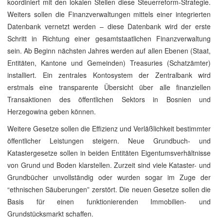
koordiniert mit den lokalen Stellen diese Steuerreform-Strategie.
Weiters sollen die Finanzverwaltungen mittels einer integrierten
Datenbank vernetzt werden – diese Datenbank wird der erste
Schritt in Richtung einer gesamtstaatlichen Finanzverwaltung
sein. Ab Beginn nächsten Jahres werden auf allen Ebenen (Staat,
Entitäten, Kantone und Gemeinden) Treasuries (Schatzämter)
installiert. Ein zentrales Kontosystem der Zentralbank wird
erstmals eine transparente Übersicht über alle finanziellen
Transaktionen des öffentlichen Sektors in Bosnien und
Herzegowina geben können.
Weitere Gesetze sollen die Effizienz und Verläßlichkeit bestimmter
öffentlicher Leistungen steigern. Neue Grundbuch- und
Katastergesetze sollen in beiden Entitäten Eigentumsverhältnisse
von Grund und Boden klarstellen. Zurzeit sind viele Kataster- und
Grundbücher unvollständig oder wurden sogar im Zuge der
“ethnischen Säuberungen” zerstört. Die neuen Gesetze sollen die
Basis für einen funktionierenden Immobilien- und
Grundstücksmarkt schaffen.