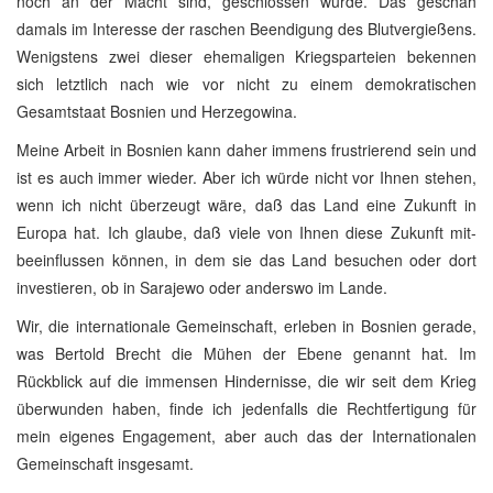
noch an der Macht sind, geschlossen wurde. Das geschah
damals im Interesse der raschen Beendigung des Blutvergießens.
Wenigstens zwei dieser ehemaligen Kriegsparteien bekennen
sich letztlich nach wie vor nicht zu einem demokratischen
Gesamtstaat Bosnien und Herzegowina.
Meine Arbeit in Bosnien kann daher immens frustrierend sein und
ist es auch immer wieder. Aber ich würde nicht vor Ihnen stehen,
wenn ich nicht überzeugt wäre, daß das Land eine Zukunft in
Europa hat. Ich glaube, daß viele von Ihnen diese Zukunft mit-
beeinflussen können, in dem sie das Land besuchen oder dort
investieren, ob in Sarajewo oder anderswo im Lande.
Wir, die internationale Gemeinschaft, erleben in Bosnien gerade,
was Bertold Brecht die Mühen der Ebene genannt hat. Im
Rückblick auf die immensen Hindernisse, die wir seit dem Krieg
überwunden haben, finde ich jedenfalls die Rechtfertigung für
mein eigenes Engagement, aber auch das der Internationalen
Gemeinschaft insgesamt.