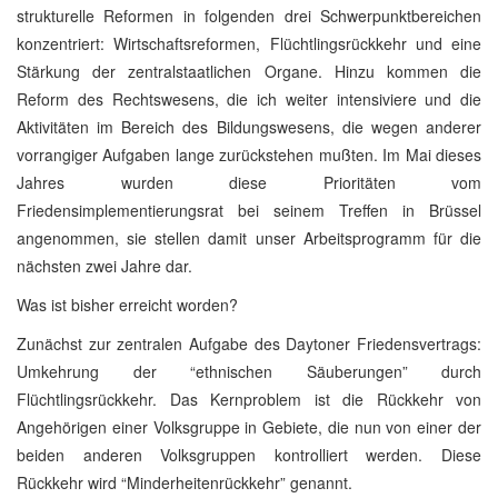
strukturelle Reformen in folgenden drei Schwerpunktbereichen
konzentriert: Wirtschaftsreformen, Flüchtlingsrückkehr und eine
Stärkung der zentralstaatlichen Organe. Hinzu kommen die
Reform des Rechtswesens, die ich weiter intensiviere und die
Aktivitäten im Bereich des Bildungswesens, die wegen anderer
vorrangiger Aufgaben lange zurückstehen mußten. Im Mai dieses
Jahres wurden diese Prioritäten vom
Friedensimplementierungsrat bei seinem Treffen in Brüssel
angenommen, sie stellen damit unser Arbeitsprogramm für die
nächsten zwei Jahre dar.
Was ist bisher erreicht worden?
Zunächst zur zentralen Aufgabe des Daytoner Friedensvertrags:
Umkehrung der “ethnischen Säuberungen” durch
Flüchtlingsrückkehr. Das Kernproblem ist die Rückkehr von
Angehörigen einer Volksgruppe in Gebiete, die nun von einer der
beiden anderen Volksgruppen kontrolliert werden. Diese
Rückkehr wird “Minderheitenrückkehr” genannt.