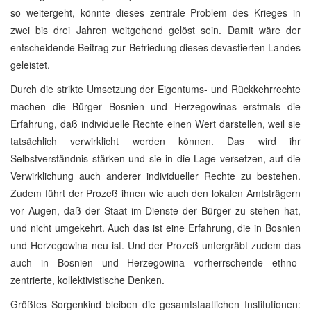
so weitergeht, könnte dieses zentrale Problem des Krieges in
zwei bis drei Jahren weitgehend gelöst sein. Damit wäre der
entscheidende Beitrag zur Befriedung dieses devastierten Landes
geleistet.
Durch die strikte Umsetzung der Eigentums- und Rückkehrrechte
machen die Bürger Bosnien und Herzegowinas erstmals die
Erfahrung, daß individuelle Rechte einen Wert darstellen, weil sie
tatsächlich verwirklicht werden können. Das wird ihr
Selbstverständnis stärken und sie in die Lage versetzen, auf die
Verwirklichung auch anderer individueller Rechte zu bestehen.
Zudem führt der Prozeß ihnen wie auch den lokalen Amtsträgern
vor Augen, daß der Staat im Dienste der Bürger zu stehen hat,
und nicht umgekehrt. Auch das ist eine Erfahrung, die in Bosnien
und Herzegowina neu ist. Und der Prozeß untergräbt zudem das
auch in Bosnien und Herzegowina vorherrschende ethno-
zentrierte, kollektivistische Denken.
Größtes Sorgenkind bleiben die gesamtstaatlichen Institutionen: