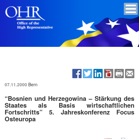
07.11.2000
Bern
“Bosnien und Herzegowina – Stärkung des
Staates als Basis wirtschaftlichen
Fortschritts” 5. Jahreskonferenz Focus
Osteuropa