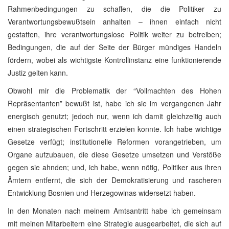
Rahmenbedingungen zu schaffen, die die Politiker zu
Verantwortungsbewußtsein anhalten – ihnen einfach nicht
gestatten, ihre verantwortungslose Politik weiter zu betreiben;
Bedingungen, die auf der Seite der Bürger mündiges Handeln
fördern, wobei als wichtigste Kontrollinstanz eine funktionierende
Justiz gelten kann.
Obwohl mir die Problematik der “Vollmachten des Hohen
Repräsentanten” bewußt ist, habe ich sie im vergangenen Jahr
energisch genutzt; jedoch nur, wenn ich damit gleichzeitig auch
einen strategischen Fortschritt erzielen konnte. Ich habe wichtige
Gesetze verfügt; institutionelle Reformen vorangetrieben, um
Organe aufzubauen, die diese Gesetze umsetzen und Verstöße
gegen sie ahnden; und, ich habe, wenn nötig, Politiker aus ihren
Ämtern entfernt, die sich der Demokratisierung und rascheren
Entwicklung Bosnien und Herzegowinas widersetzt haben.
In den Monaten nach meinem Amtsantritt habe ich gemeinsam
mit meinen Mitarbeitern eine Strategie ausgearbeitet, die sich auf