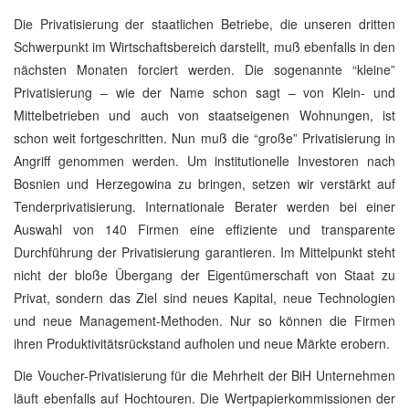
Die Privatisierung der staatlichen Betriebe, die unseren dritten
Schwerpunkt im Wirtschaftsbereich darstellt, muß ebenfalls in den
nächsten Monaten forciert werden. Die sogenannte “kleine”
Privatisierung – wie der Name schon sagt – von Klein- und
Mittelbetrieben und auch von staatseigenen Wohnungen, ist
schon weit fortgeschritten. Nun muß die “große” Privatisierung in
Angriff genommen werden. Um institutionelle Investoren nach
Bosnien und Herzegowina zu bringen, setzen wir verstärkt auf
Tenderprivatisierung. Internationale Berater werden bei einer
Auswahl von 140 Firmen eine effiziente und transparente
Durchführung der Privatisierung garantieren. Im Mittelpunkt steht
nicht der bloße Übergang der Eigentümerschaft von Staat zu
Privat, sondern das Ziel sind neues Kapital, neue Technologien
und neue Management-Methoden. Nur so können die Firmen
ihren Produktivitätsrückstand aufholen und neue Märkte erobern.
Die Voucher-Privatisierung für die Mehrheit der BiH Unternehmen
läuft ebenfalls auf Hochtouren. Die Wertpapierkommissionen der