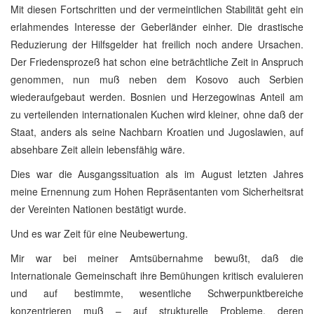
Mit diesen Fortschritten und der vermeintlichen Stabilität geht ein
erlahmendes Interesse der Geberländer einher. Die drastische
Reduzierung der Hilfsgelder hat freilich noch andere Ursachen.
Der Friedensprozeß hat schon eine beträchtliche Zeit in Anspruch
genommen, nun muß neben dem Kosovo auch Serbien
wiederaufgebaut werden. Bosnien und Herzegowinas Anteil am
zu verteilenden internationalen Kuchen wird kleiner, ohne daß der
Staat, anders als seine Nachbarn Kroatien und Jugoslawien, auf
absehbare Zeit allein lebensfähig wäre.
Dies war die Ausgangssituation als im August letzten Jahres
meine Ernennung zum Hohen Repräsentanten vom Sicherheitsrat
der Vereinten Nationen bestätigt wurde.
Und es war Zeit für eine Neubewertung.
Mir war bei meiner Amtsübernahme bewußt, daß die
Internationale Gemeinschaft ihre Bemühungen kritisch evaluieren
und auf bestimmte, wesentliche Schwerpunktbereiche
konzentrieren muß – auf strukturelle Probleme, deren