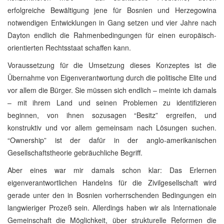
erfolgreiche Bewältigung jene für Bosnien und Herzegowina
notwendigen Entwicklungen in Gang setzen und vier Jahre nach
Dayton endlich die Rahmenbedingungen für einen europäisch-
orientierten Rechtsstaat schaffen kann.
Voraussetzung für die Umsetzung dieses Konzeptes ist die
Übernahme von Eigenverantwortung durch die politische Elite und
vor allem die Bürger. Sie müssen sich endlich – meinte ich damals
– mit ihrem Land und seinen Problemen zu identifizieren
beginnen, von ihnen sozusagen “Besitz” ergreifen, und
konstruktiv und vor allem gemeinsam nach Lösungen suchen.
“Ownership” ist der dafür in der anglo-amerikanischen
Gesellschaftstheorie gebräuchliche Begriff.
Aber eines war mir damals schon klar: Das Erlernen
eigenverantwortlichen Handelns für die Zivilgesellschaft wird
gerade unter den in Bosnien vorherrschenden Bedingungen ein
langwieriger Prozeß sein. Allerdings haben wir als Internationale
Gemeinschaft die Möglichkeit, über strukturelle Reformen die