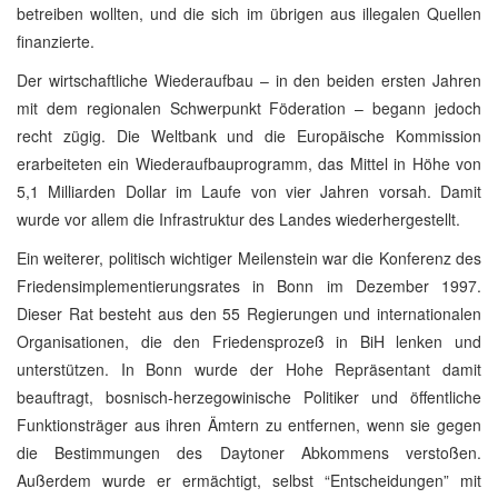
betreiben wollten, und die sich im übrigen aus illegalen Quellen
finanzierte.
Der wirtschaftliche Wiederaufbau – in den beiden ersten Jahren
mit dem regionalen Schwerpunkt Föderation – begann jedoch
recht zügig. Die Weltbank und die Europäische Kommission
erarbeiteten ein Wiederaufbauprogramm, das Mittel in Höhe von
5,1 Milliarden Dollar im Laufe von vier Jahren vorsah. Damit
wurde vor allem die Infrastruktur des Landes wiederhergestellt.
Ein weiterer, politisch wichtiger Meilenstein war die Konferenz des
Friedensimplementierungsrates in Bonn im Dezember 1997.
Dieser Rat besteht aus den 55 Regierungen und internationalen
Organisationen, die den Friedensprozeß in BiH lenken und
unterstützen. In Bonn wurde der Hohe Repräsentant damit
beauftragt, bosnisch-herzegowinische Politiker und öffentliche
Funktionsträger aus ihren Ämtern zu entfernen, wenn sie gegen
die Bestimmungen des Daytoner Abkommens verstoßen.
Außerdem wurde er ermächtigt, selbst “Entscheidungen” mit