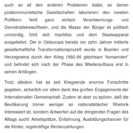
auch an all den anderen Problemen leidet, an denen
postkommunistische Gesellschaften laborieren: den meisten
Politikern fehlt ganz einfach Verantwortungs- und
Demokratiebewußtsein, und die Masse der Bürger ist politisch
unmündig, fühlt sich machtlos und dem Staatsapparat
ausgeliefert. Der in Osteuropa bereits vor zehn Jahren initiierte
gesellschaftliche Transformationsprozeß wurde in Bosnien und
Herzegowina durch den Krieg 1992-95 gleichsam “konserviert”
und befindet sich nach der Phase des Wiederaufbaus erst in
seinen Anfängen.
Trotz alledem hat es seit Kriegsende enorme Fortschritte
gegeben, sicherlich vor allem dank des großen Engagements der
Internationalen Gemeinschaft. Zudem ist aber zu spüren, daß die
Bevölkerung immer weniger an nationalistischer Rhetorik
interessiert ist, sondern Antworten auf die dringenden Fragen des
Alltags sucht: Arbeitsplätze, Entlohnung, Ausbildungschancen für
die Kinder, regelmäßige Rentenzahlungen.