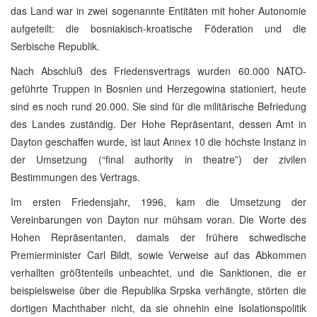
das Land war in zwei sogenannte Entitäten mit hoher Autonomie
aufgeteilt: die bosniakisch-kroatische Föderation und die
Serbische Republik.
Nach Abschluß des Friedensvertrags wurden 60.000 NATO-
geführte Truppen in Bosnien und Herzegowina stationiert, heute
sind es noch rund 20.000. Sie sind für die militärische Befriedung
des Landes zuständig. Der Hohe Repräsentant, dessen Amt in
Dayton geschaffen wurde, ist laut Annex 10 die höchste Instanz in
der Umsetzung (“final authority in theatre”) der zivilen
Bestimmungen des Vertrags.
Im ersten Friedensjahr, 1996, kam die Umsetzung der
Vereinbarungen von Dayton nur mühsam voran. Die Worte des
Hohen Repräsentanten, damals der frühere schwedische
Premierminister Carl Bildt, sowie Verweise auf das Abkommen
verhallten größtenteils unbeachtet, und die Sanktionen, die er
beispielsweise über die Republika Srpska verhängte, störten die
dortigen Machthaber nicht, da sie ohnehin eine Isolationspolitik