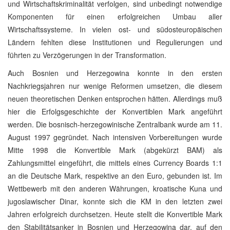
und Wirtschaftskriminalität verfolgen, sind unbedingt notwendige
Komponenten für einen erfolgreichen Umbau aller
Wirtschaftssysteme. In vielen ost- und südosteuropäischen
Ländern fehlten diese Institutionen und Regulierungen und
führten zu Verzögerungen in der Transformation.
Auch Bosnien und Herzegowina konnte in den ersten
Nachkriegsjahren nur wenige Reformen umsetzen, die diesem
neuen theoretischen Denken entsprochen hätten. Allerdings muß
hier die Erfolgsgeschichte der Konvertiblen Mark angeführt
werden. Die bosnisch-herzegowinische Zentralbank wurde am 11.
August 1997 gegründet. Nach intensiven Vorbereitungen wurde
Mitte 1998 die Konvertible Mark (abgekürzt BAM) als
Zahlungsmittel eingeführt, die mittels eines Currency Boards 1:1
an die Deutsche Mark, respektive an den Euro, gebunden ist. Im
Wettbewerb mit den anderen Währungen, kroatische Kuna und
jugoslawischer Dinar, konnte sich die KM in den letzten zwei
Jahren erfolgreich durchsetzen. Heute stellt die Konvertible Mark
den Stabilitätsanker in Bosnien und Herzegowina dar, auf den