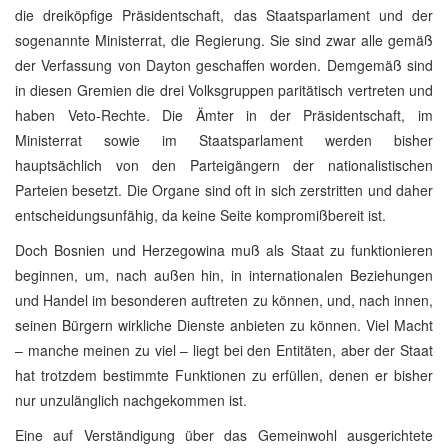
die dreiköpfige Präsidentschaft, das Staatsparlament und der
sogenannte Ministerrat, die Regierung. Sie sind zwar alle gemäß
der Verfassung von Dayton geschaffen worden. Demgemäß sind
in diesen Gremien die drei Volksgruppen paritätisch vertreten und
haben Veto-Rechte. Die Ämter in der Präsidentschaft, im
Ministerrat sowie im Staatsparlament werden bisher
hauptsächlich von den Parteigängern der nationalistischen
Parteien besetzt. Die Organe sind oft in sich zerstritten und daher
entscheidungsunfähig, da keine Seite kompromißbereit ist.
Doch Bosnien und Herzegowina muß als Staat zu funktionieren
beginnen, um, nach außen hin, in internationalen Beziehungen
und Handel im besonderen auftreten zu können, und, nach innen,
seinen Bürgern wirkliche Dienste anbieten zu können. Viel Macht
– manche meinen zu viel – liegt bei den Entitäten, aber der Staat
hat trotzdem bestimmte Funktionen zu erfüllen, denen er bisher
nur unzulänglich nachgekommen ist.
Eine auf Verständigung über das Gemeinwohl ausgerichtete