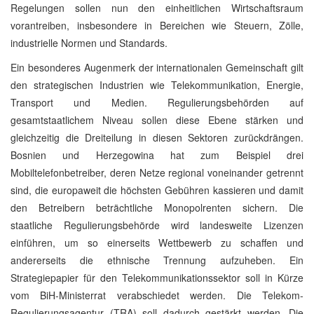
Regelungen sollen nun den einheitlichen Wirtschaftsraum
vorantreiben, insbesondere in Bereichen wie Steuern, Zölle,
industrielle Normen und Standards.
Ein besonderes Augenmerk der internationalen Gemeinschaft gilt
den strategischen Industrien wie Telekommunikation, Energie,
Transport und Medien. Regulierungsbehörden auf
gesamtstaatlichem Niveau sollen diese Ebene stärken und
gleichzeitig die Dreiteilung in diesen Sektoren zurückdrängen.
Bosnien und Herzegowina hat zum Beispiel drei
Mobiltelefonbetreiber, deren Netze regional voneinander getrennt
sind, die europaweit die höchsten Gebühren kassieren und damit
den Betreibern beträchtliche Monopolrenten sichern. Die
staatliche Regulierungsbehörde wird landesweite Lizenzen
einführen, um so einerseits Wettbewerb zu schaffen und
andererseits die ethnische Trennung aufzuheben. Ein
Strategiepapier für den Telekommunikationssektor soll in Kürze
vom BiH-Ministerrat verabschiedet werden. Die Telekom-
Regulierungsagentur (TRA) soll dadurch gestärkt werden. Die