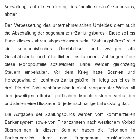
Verwaltung, auf die Forcierung des “public service”-Gedankens,
abzielt.
Der Verbesserung des unternehmerischen Umfeldes dient auch
die Abschaffung der sogenannten “Zahlungsbüros”. Diese soll bis
Ende dieses Jahres abgeschlossen sein. “Zahlungsbüros” sind
ein kommunistisches Überbleibsel und zwingen alle
Geschäftsleute und öffentlichen Institutionen, Zahlungen über
diese Monopolstelle abzuwickeln. Dabei werden gleichzeitig
Steuern einbehalten. Vor dem Krieg hatte Bosnien und
Herzegowina ein zentrales Zahlungsbüro, im Krieg zerfiel es in
drei. Die drei Zahlungsbüros sind in nicht transparenter Weise mit
den jeweiligen ethnisch-politischen Machtstrukturen verbunden
und stellen eine Blockade für jede nachhaltige Entwicklung dar.
Die Aufgaben der Zahlungsbüros werden vom kommerziellen
Bankensystem sowie von Finanzämtern nach westlichem Vorbild
übernommen. In diesem Sommer haben die Reformen im
Bankenbereich durch das Engagement ausländischer,