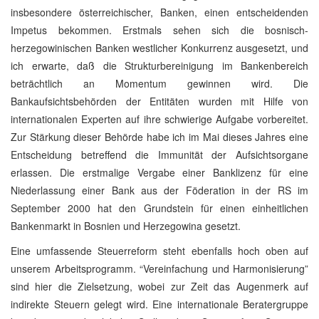
insbesondere österreichischer, Banken, einen entscheidenden
Impetus bekommen. Erstmals sehen sich die bosnisch-
herzegowinischen Banken westlicher Konkurrenz ausgesetzt, und
ich erwarte, daß die Strukturbereinigung im Bankenbereich
beträchtlich an Momentum gewinnen wird. Die
Bankaufsichtsbehörden der Entitäten wurden mit Hilfe von
internationalen Experten auf ihre schwierige Aufgabe vorbereitet.
Zur Stärkung dieser Behörde habe ich im Mai dieses Jahres eine
Entscheidung betreffend die Immunität der Aufsichtsorgane
erlassen. Die erstmalige Vergabe einer Banklizenz für eine
Niederlassung einer Bank aus der Föderation in der RS im
September 2000 hat den Grundstein für einen einheitlichen
Bankenmarkt in Bosnien und Herzegowina gesetzt.
Eine umfassende Steuerreform steht ebenfalls hoch oben auf
unserem Arbeitsprogramm. “Vereinfachung und Harmonisierung”
sind hier die Zielsetzung, wobei zur Zeit das Augenmerk auf
indirekte Steuern gelegt wird. Eine internationale Beratergruppe