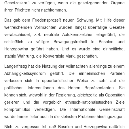
Gesetzeskraft zu verfügen, wenn die gesetzgebenden Organe
ihren Pflichten nicht nachkommen.
Das gab dem Friedensprozeß neuen Schwung. Mit Hilfe dieser
weitreichenden Vollmachten wurden längst überfällige Gesetze
verabschiedet, z.B. neutrale Autokennzeichen eingeführt, die
schließlich zu völliger Bewegungsfreiheit in Bosnien und
Herzegowina geführt haben. Und es wurde eine einheitliche,
stabile Währung, die Konvertibile Mark, geschaffen.
Längerfristig hat die Nutzung der Vollmachten allerdings zu einem
Abhängigkeitssyndrom geführt. Die einheimischen Parteien
verlassen sich in opportunistischer Weise zu sehr auf die
politischen Interventionen des Hohen Repräsentanten. Sie
können sich, wiewohl in der Regierung, gleichzeitig als Opposition
gerieren und die vorgeblich ethnisch-nationalistischen Ziele
kompromißlos verteidigen. Die Internationale Gemeinschaft
wurde immer tiefer auch in die kleinsten Probleme hineingezogen.
Nicht zu vergessen ist, daß Bosnien und Herzegowina natürlich