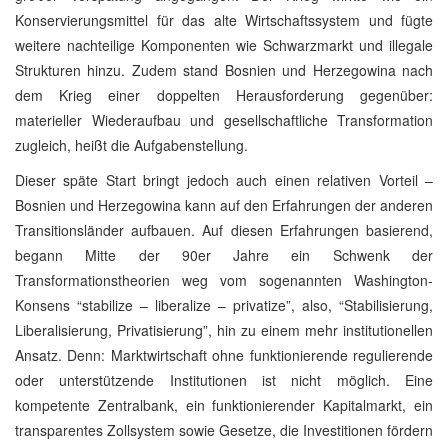
Konservierungsmittel für das alte Wirtschaftssystem und fügte
weitere nachteilige Komponenten wie Schwarzmarkt und illegale
Strukturen hinzu. Zudem stand Bosnien und Herzegowina nach
dem Krieg einer doppelten Herausforderung gegenüber:
materieller Wiederaufbau und gesellschaftliche Transformation
zugleich, heißt die Aufgabenstellung.
Dieser späte Start bringt jedoch auch einen relativen Vorteil –
Bosnien und Herzegowina kann auf den Erfahrungen der anderen
Transitionsländer aufbauen. Auf diesen Erfahrungen basierend,
begann Mitte der 90er Jahre ein Schwenk der
Transformationstheorien weg vom sogenannten Washington-
Konsens “stabilize – liberalize – privatize”, also, “Stabilisierung,
Liberalisierung, Privatisierung”, hin zu einem mehr institutionellen
Ansatz. Denn: Marktwirtschaft ohne funktionierende regulierende
oder unterstützende Institutionen ist nicht möglich. Eine
kompetente Zentralbank, ein funktionierender Kapitalmarkt, ein
transparentes Zollsystem sowie Gesetze, die Investitionen fördern