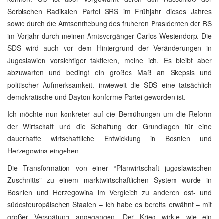
Serbischen Radikalen Partei SRS im Frühjahr dieses Jahres
sowie durch die Amtsenthebung des früheren Präsidenten der RS
im Vorjahr durch meinen Amtsvorgänger Carlos Westendorp. Die
SDS wird auch vor dem Hintergrund der Veränderungen in
Jugoslawien vorsichtiger taktieren, meine ich. Es bleibt aber
abzuwarten und bedingt ein großes Maß an Skepsis und
politischer Aufmerksamkeit, inwieweit die SDS eine tatsächlich
demokratische und Dayton-konforme Partei geworden ist.
Ich möchte nun konkreter auf die Bemühungen um die Reform
der Wirtschaft und die Schaffung der Grundlagen für eine
dauerhafte wirtschaftliche Entwicklung in Bosnien und
Herzegowina eingehen.
Die Transformation von einer “Planwirtschaft jugoslawischen
Zuschnitts” zu einem marktwirtschaftlichen System wurde in
Bosnien und Herzegowina im Vergleich zu anderen ost- und
südosteuropäischen Staaten – ich habe es bereits erwähnt – mit
großer Verspätung angegangen. Der Krieg wirkte wie ein