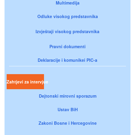
Multimedija
Odluke visokog predstavnika
Izvještaji visokog predstavnika
Pravni dokumenti
Deklaracije i komunikei PIC-a
Zahtjevi za intervjue
Dejtonski mirovni sporazum
Ustav BiH
Zakoni Bosne i Hercegovine