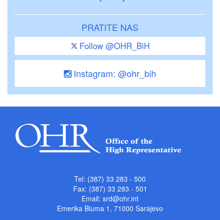
PRATITE NAS
Follow @OHR_BiH
Instagram: @ohr_bih
Tel: (387) 33 283 - 500
Fax: (387) 33 283 - 501
Email:
srd@ohr.int
Emerika Bluma 1, 71000 Sarajevo