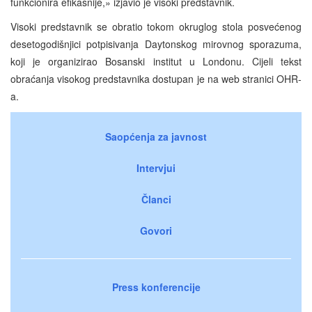
funkcionira efikasnije,» izjavio je visoki predstavnik.
Visoki predstavnik se obratio tokom okruglog stola posvećenog
desetogodišnjici potpisivanja Daytonskog mirovnog sporazuma,
koji je organizirao Bosanski institut u Londonu. Cijeli tekst
obraćanja visokog predstavnika dostupan je na web stranici OHR-
a.
Saopćenja za javnost
Intervjui
Članci
Govori
Press konferencije