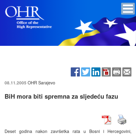
08.11.2005
OHR Sarajevo
BiH mora biti spremna za sljedeću fazu
Deset godina nakon završetka rata u Bosni i Hercegovini,