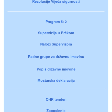
Rezolucije Vijeća sigurnosti
Program 5+2
Supervizija u Brčkom
Nalozi Supervizora
Radne grupe za državnu imovinu
Popis državne imovine
Mostarska deklaracija
OHR tenderi
Zaposlenje