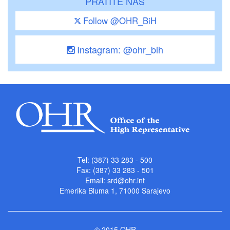
PRATITE NAS
Follow @OHR_BiH
Instagram: @ohr_bih
Tel: (387) 33 283 - 500
Fax: (387) 33 283 - 501
Email:
srd@ohr.int
Emerika Bluma 1, 71000 Sarajevo
© 2015 OHR