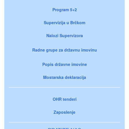
Program 5+2
Supervizija u Brčkom
Nalozi Supervizora
Radne grupe za državnu imovinu
Popis državne imovine
Mostarska deklaracija
OHR tenderi
Zaposlenje