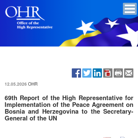
12.05.2026
OHR
69th Report of the High Representative for
Implementation of the Peace Agreement on
Bosnia and Herzegovina to the Secretary-
General of the UN