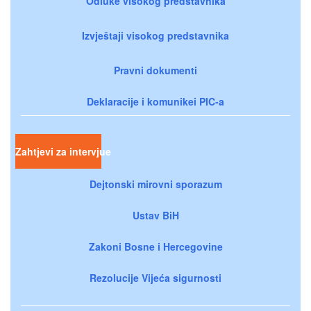
Odluke visokog predstavnika
Izvještaji visokog predstavnika
Pravni dokumenti
Deklaracije i komunikei PIC-a
Zahtjevi za intervjue
Dejtonski mirovni sporazum
Ustav BiH
Zakoni Bosne i Hercegovine
Rezolucije Vijeća sigurnosti