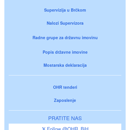
Supervizija u Brčkom
Nalozi Supervizora
Radne grupe za državnu imovinu
Popis državne imovine
Mostarska deklaracija
OHR tenderi
Zaposlenje
PRATITE NAS
Follow @OHR_BiH