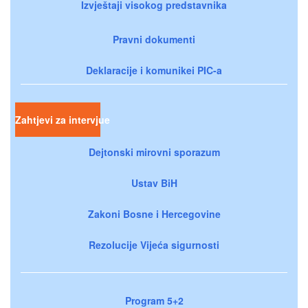
Izvještaji visokog predstavnika
Pravni dokumenti
Deklaracije i komunikei PIC-a
Zahtjevi za intervjue
Dejtonski mirovni sporazum
Ustav BiH
Zakoni Bosne i Hercegovine
Rezolucije Vijeća sigurnosti
Program 5+2