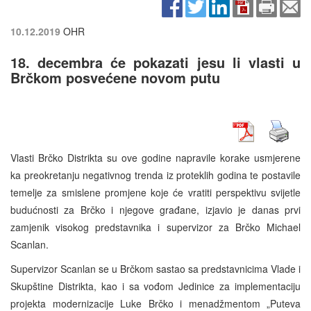
10.12.2019
OHR
18. decembra će pokazati jesu li vlasti u
Brčkom posvećene novom putu
Vlasti Brčko Distrikta su ove godine napravile korake usmjerene
ka preokretanju negativnog trenda iz proteklih godina te postavile
temelje za smislene promjene koje će vratiti perspektivu svijetle
budućnosti za Brčko i njegove građane, izjavio je danas prvi
zamjenik visokog predstavnika i supervizor za Brčko Michael
Scanlan.
Supervizor Scanlan se u Brčkom sastao sa predstavnicima Vlade i
Skupštine Distrikta, kao i sa vođom Jedinice za implementaciju
projekta modernizacije Luke Brčko i menadžmentom „Puteva