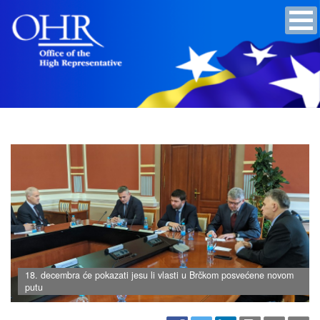
18. decembra će pokazati jesu li vlasti u Brčkom posvećene novom
putu