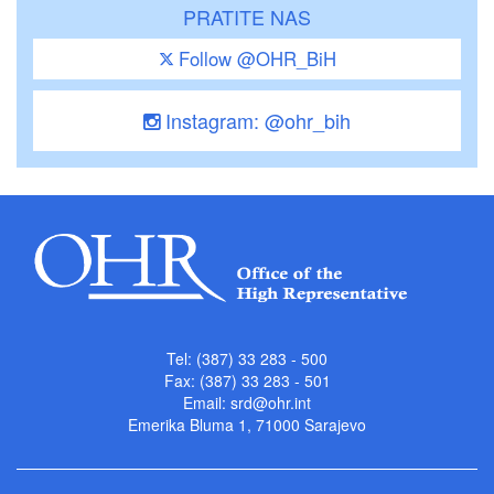
PRATITE NAS
Follow @OHR_BiH
Instagram: @ohr_bih
Tel: (387) 33 283 - 500
Fax: (387) 33 283 - 501
Email:
srd@ohr.int
Emerika Bluma 1, 71000 Sarajevo