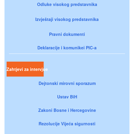
Odluke visokog predstavnika
Izvještaji visokog predstavnika
Pravni dokumenti
Deklaracije i komunikei PIC-a
Zahtjevi za intervjue
Dejtonski mirovni sporazum
Ustav BiH
Zakoni Bosne i Hercegovine
Rezolucije Vijeća sigurnosti