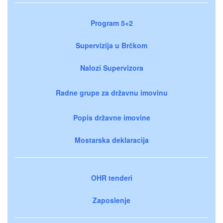
Program 5+2
Supervizija u Brčkom
Nalozi Supervizora
Radne grupe za državnu imovinu
Popis državne imovine
Mostarska deklaracija
OHR tenderi
Zaposlenje