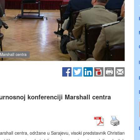
 Marshall centra
urnosnoj konferenciji Marshall centra
shall centra, održane u Sarajevu, visoki predstavnik Christian