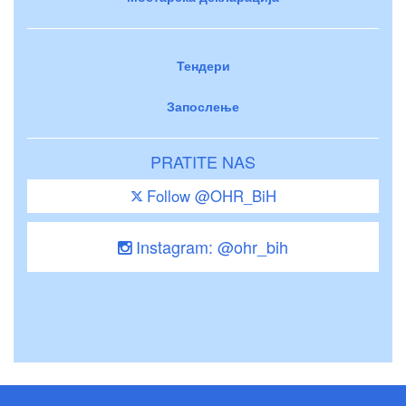
Тендери
Запослење
PRATITE NAS
Follow @OHR_BiH
Instagram: @ohr_bih