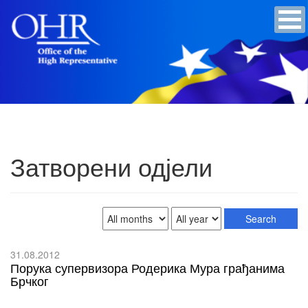
Затворени одјели
31.08.2012
Порука супервизора Родерика Мура грађанима
Брчког