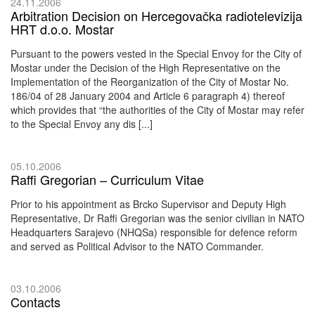
24.11.2006
Arbitration Decision on Hercegovačka radiotelevizija
HRT d.o.o. Mostar
Pursuant to the powers vested in the Special Envoy for the City of
Mostar under the Decision of the High Representative on the
Implementation of the Reorganization of the City of Mostar No.
186/04 of 28 January 2004 and Article 6 paragraph 4) thereof
which provides that “the authorities of the City of Mostar may refer
to the Special Envoy any dis [...]
05.10.2006
Raffi Gregorian – Curriculum Vitae
Prior to his appointment as Brcko Supervisor and Deputy High
Representative, Dr Raffi Gregorian was the senior civilian in NATO
Headquarters Sarajevo (NHQSa) responsible for defence reform
and served as Political Advisor to the NATO Commander.
03.10.2006
Contacts