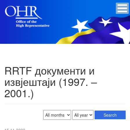
RRTF документи и
извјештаји (1997. –
2001.)
15.11.2000