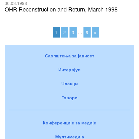
30.03.1998
OHR Reconstruction and Return, March 1998
1
2
3
…
6
»
Саопштења за јавност
Интервјуи
Чланци
Говори
Конференције за медије
Мултимедија