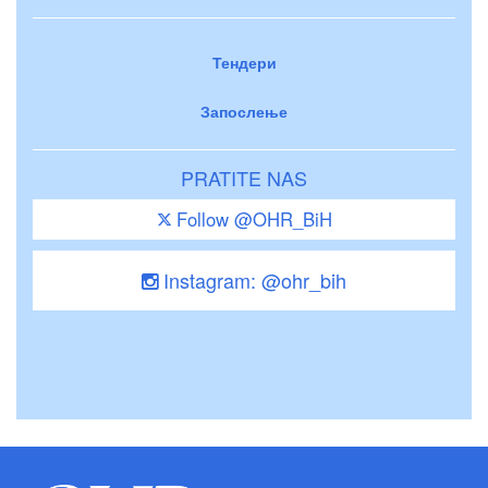
Тендери
Запослење
PRATITE NAS
Follow @OHR_BiH
Instagram: @ohr_bih