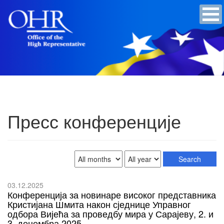
Пресс конференције
03.12.2025
Конференција за новинаре високог представника
Кристијана Шмита након сједнице Управног
одбора Вијећа за проведбу мира у Сарајеву, 2. и
3. децембра 2025.