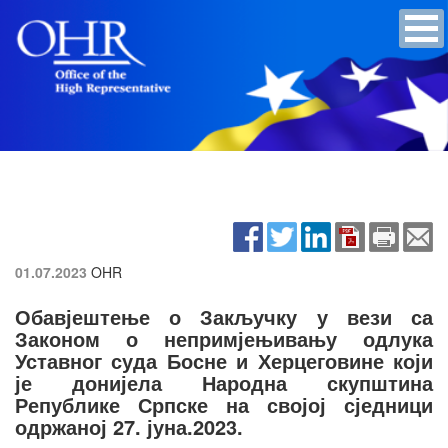
01.07.2023
OHR
Обавјештење о Закључку у вези са
Законом о непримјењивању одлука
Уставног суда Босне и Херцеговине који
је донијела Народна скупштина
Републике Српске на својој сједници
одржаној 27. јуна.2023.