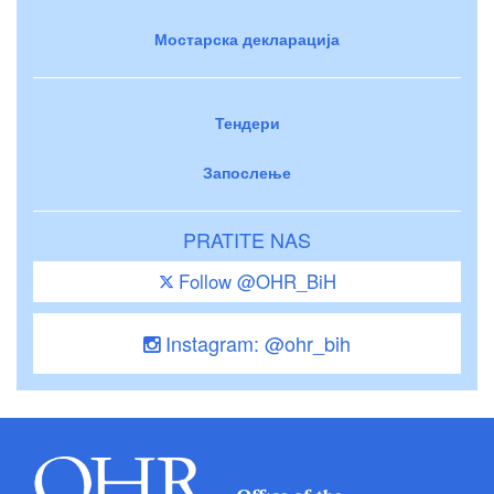
Мостарска декларација
Тендери
Запослење
PRATITE NAS
Follow @OHR_BiH
Instagram: @ohr_bih