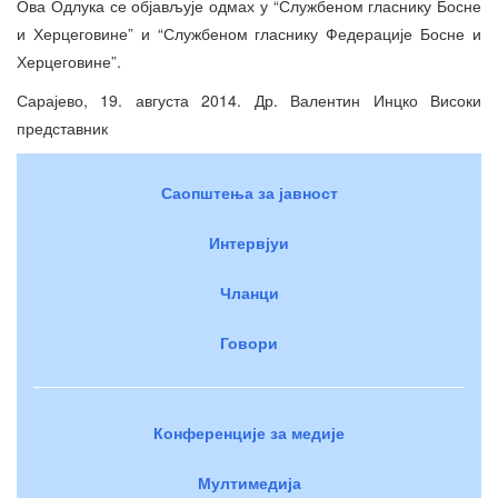
Ова Одлука се објављује одмах у “Службеном гласнику Босне
и Херцеговине” и “Службеном гласнику Федерације Босне и
Херцеговине”.
Сарајево, 19. августа 2014. Др. Валентин Инцко Високи
представник
Саопштења за јавност
Интервјуи
Чланци
Говори
Конференције за медије
Мултимедија