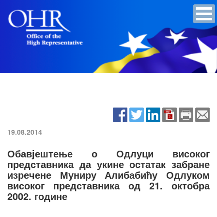
19.08.2014
Обавјештење о Одлуци високог
представника да укине остатак забране
изречене Муниру Алибабићу Одлуком
високог представника од 21. октобра
2002. године