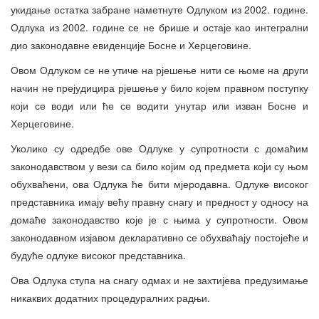
укидање остатка забране наметнуте Одлуком из 2002. године.
Одлука из 2002. године се не брише и остаје као интегрални
дио законодавне евиденције Босне и Херцеговине.
Овом Одлуком се не утиче на рјешење нити се њоме на други
начин не прејудицира рјешење у било којем правном поступку
који се води или ће се водити унутар или изван Босне и
Херцеговине.
Уколико су одредбе ове Одлуке у супротности с домаћим
законодавством у вези са било којим од предмета који су њом
обухваћени, ова Одлука ће бити мјеродавна. Одлуке високог
представника имају већу правну снагу и предност у односу на
домаће законодавство које је с њима у супротности. Овом
законодавном изјавом декларативно се обухваћају постојеће и
будуће одлуке високог представника.
Ова Одлука ступа на снагу одмах и не захтијева предузимање
никаквих додатних процедуралних радњи.