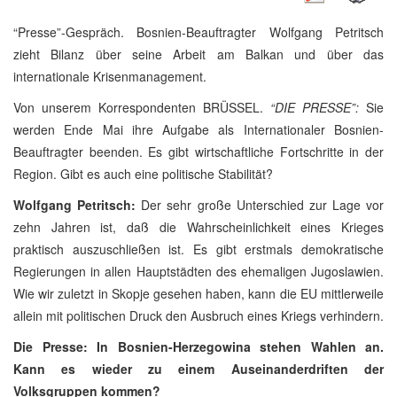
“Presse”-Gespräch. Bosnien-Beauftragter Wolfgang Petritsch
zieht Bilanz über seine Arbeit am Balkan und über das
internationale Krisenmanagement.
Von unserem Korrespondenten BRÜSSEL.
“DIE PRESSE”:
Sie
werden Ende Mai ihre Aufgabe als Internationaler Bosnien-
Beauftragter beenden. Es gibt wirtschaftliche Fortschritte in der
Region. Gibt es auch eine politische Stabilität?
Wolfgang Petritsch:
Der sehr große Unterschied zur Lage vor
zehn Jahren ist, daß die Wahrscheinlichkeit eines Krieges
praktisch auszuschließen ist. Es gibt erstmals demokratische
Regierungen in allen Hauptstädten des ehemaligen Jugoslawien.
Wie wir zuletzt in Skopje gesehen haben, kann die EU mittlerweile
allein mit politischen Druck den Ausbruch eines Kriegs verhindern.
Die Presse: In Bosnien-Herzegowina stehen Wahlen an.
Kann es wieder zu einem Auseinanderdriften der
Volksgruppen kommen?