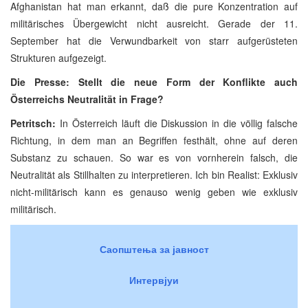
Afghanistan hat man erkannt, daß die pure Konzentration auf
militärisches Übergewicht nicht ausreicht. Gerade der 11.
September hat die Verwundbarkeit von starr aufgerüsteten
Strukturen aufgezeigt.
Die Presse: Stellt die neue Form der Konflikte auch
Österreichs Neutralität in Frage?
Petritsch:
In Österreich läuft die Diskussion in die völlig falsche
Richtung, in dem man an Begriffen festhält, ohne auf deren
Substanz zu schauen. So war es von vornherein falsch, die
Neutralität als Stillhalten zu interpretieren. Ich bin Realist: Exklusiv
nicht-militärisch kann es genauso wenig geben wie exklusiv
militärisch.
Саопштења за јавност
Интервјуи