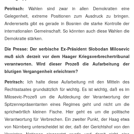
Petritsch:
Wahlen sind zwar in allen Demokratien eine
Gelegenheit, extreme Positionen zum Ausdruck zu bringen.
Andererseits gibt es gerade in Bosnien die starke Kontrolle der
internationalen Gemeinschaft. So könnten auch diese Wahlen die
Demokratie stärken.
Die Presse: Der serbische Ex-Präsident Slobodan Milosevic
muß sich derzeit vor dem Haager Kriegsverbrechertribunal
verantworten. Wird dieser Prozeß die Aufarbeitung der
blutigen Vergangenheit erleichtern?
Petritsch:
Ich halte diese Aufarbeitung mit den Mitteln des
Rechtsstaates grundsätzlich für wichtig. Es ist wichtig, daß es im
Milosevic-Prozeß um die Aufdeckung der Verantwortung der
Spitzenrepräsentanten eines Regimes geht und nicht um die
sprichwörtlich kleinen Fische. Hier geht es um die politische
Verantwortung für Verbrechen. Ein zweiter Punkt, der Haag etwa
von Nürnberg unterscheidet ist der, daß der Gerichtshof von den
Vereinten Nationen eingesetzt wurde und damit nicht eine