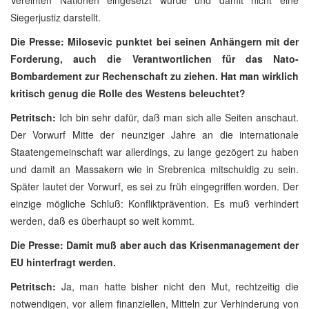
Siegerjustiz darstellt.
Die Presse: Milosevic punktet bei seinen Anhängern mit der
Forderung, auch die Verantwortlichen für das Nato-
Bombardement zur Rechenschaft zu ziehen. Hat man wirklich
kritisch genug die Rolle des Westens beleuchtet?
Petritsch:
Ich bin sehr dafür, daß man sich alle Seiten anschaut.
Der Vorwurf Mitte der neunziger Jahre an die internationale
Staatengemeinschaft war allerdings, zu lange gezögert zu haben
und damit an Massakern wie in Srebrenica mitschuldig zu sein.
Später lautet der Vorwurf, es sei zu früh eingegriffen worden. Der
einzige mögliche Schluß: Konfliktprävention. Es muß verhindert
werden, daß es überhaupt so weit kommt.
Die Presse: Damit muß aber auch das Krisenmanagement der
EU hinterfragt werden.
Petritsch:
Ja, man hatte bisher nicht den Mut, rechtzeitig die
notwendigen, vor allem finanziellen, Mitteln zur Verhinderung von