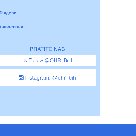
Тендери
Запослење
PRATITE NAS
Follow @OHR_BiH
Instagram: @ohr_bih