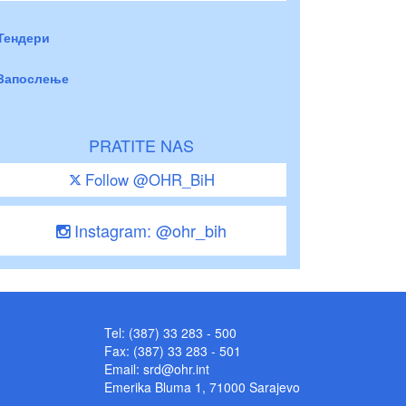
Тендери
Запослење
PRATITE NAS
Follow @OHR_BiH
Instagram: @ohr_bih
Tel: (387) 33 283 - 500
Fax: (387) 33 283 - 501
Email:
srd@ohr.int
Emerika Bluma 1, 71000 Sarajevo