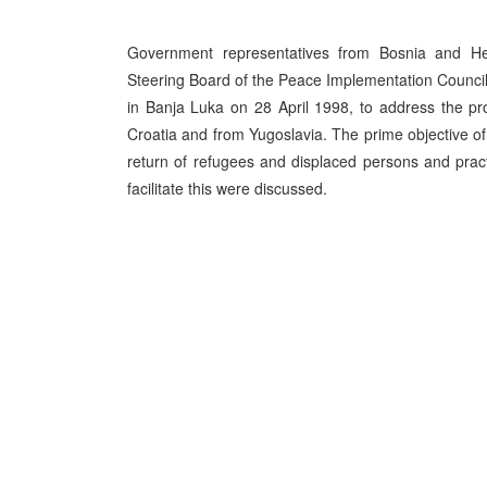
Government representatives from Bosnia and He
Steering Board of the Peace Implementation Council,
in Banja Luka on 28 April 1998, to address the p
Croatia and from Yugoslavia. The prime objective of
return of refugees and displaced persons and prac
facilitate this were discussed.