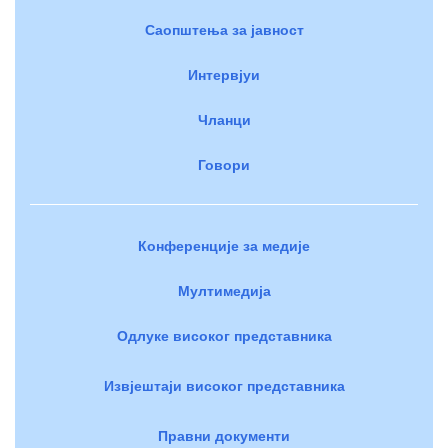
Саопштења за јавност
Интервјуи
Чланци
Говори
Конференције за медије
Мултимедија
Одлуке високог представника
Извјештаји високог представника
Правни документи