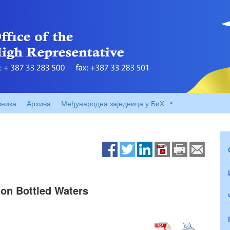
вника
Архива
Међународна заједница у БиХ
on Bottled Waters