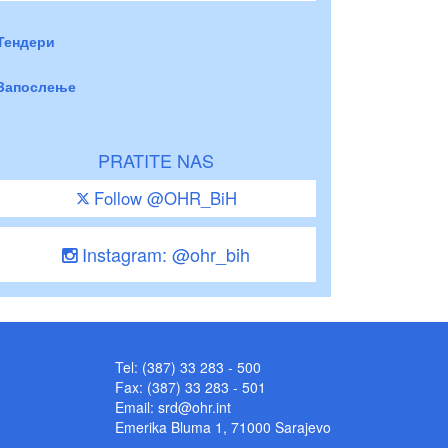
Тендери
Запослење
PRATITE NAS
Follow @OHR_BiH
Instagram: @ohr_bih
Tel: (387) 33 283 - 500
Fax: (387) 33 283 - 501
Email:
srd@ohr.int
Emerika Bluma 1, 71000 Sarajevo