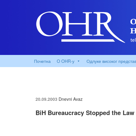
Почетна
O OHR-у
Одлуке високог предста
20.09.2003
Dnevni Avaz
BiH Bureaucracy Stopped the Law 