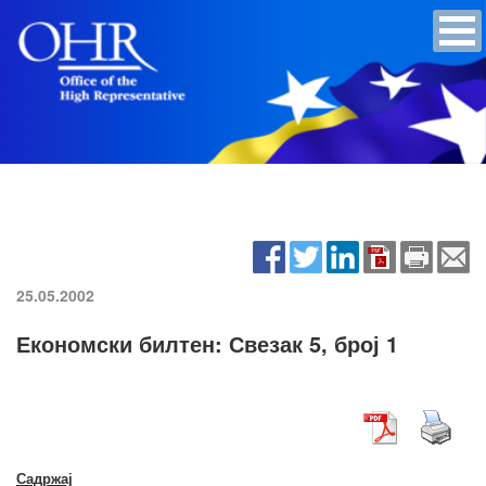
25.05.2002
Економски билтен: Свезак 5, број 1
Садржај