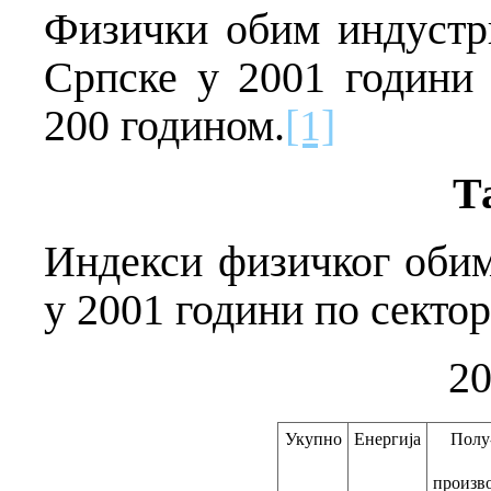
Физички обим индустр
Српске у 2001 години
200 годином.
[1]
Т
Индекси физичког оби
у 2001 години по секто
2
Укупно
Енергија
Полу
произв