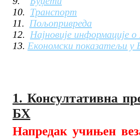
9.
Буџети
10.
Транспорт
11.
Пољопривреда
12.
Најновије информације 
13.
Економски показатељи у 
1. Консултативна пр
БХ
Напредак учињен вез