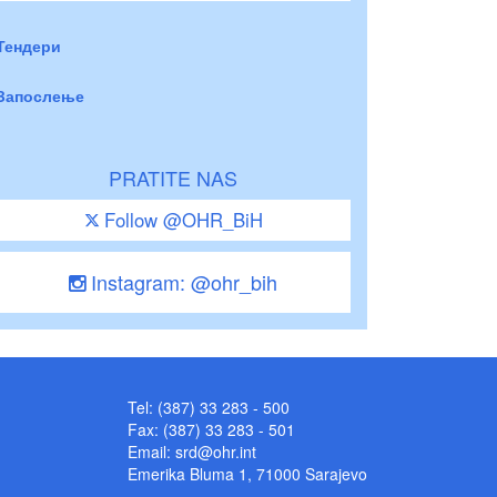
Тендери
Запослење
PRATITE NAS
Follow @OHR_BiH
Instagram: @ohr_bih
Tel: (387) 33 283 - 500
Fax: (387) 33 283 - 501
Email:
srd@ohr.int
Emerika Bluma 1, 71000 Sarajevo