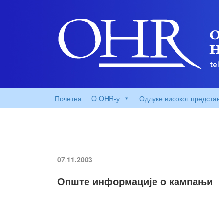
Почетна
O OHR-у
Одлуке високог предста
07.11.2003
Опште информације о кампањи