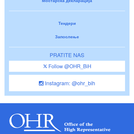
Мостарска декларација
Тендери
Запослење
PRATITE NAS
Follow @OHR_BiH
Instagram: @ohr_bih