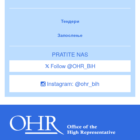
Тендери
Запослење
PRATITE NAS
Follow @OHR_BiH
Instagram: @ohr_bih