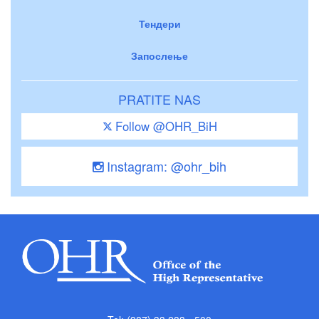
Тендери
Запослење
PRATITE NAS
Follow @OHR_BiH
Instagram: @ohr_bih