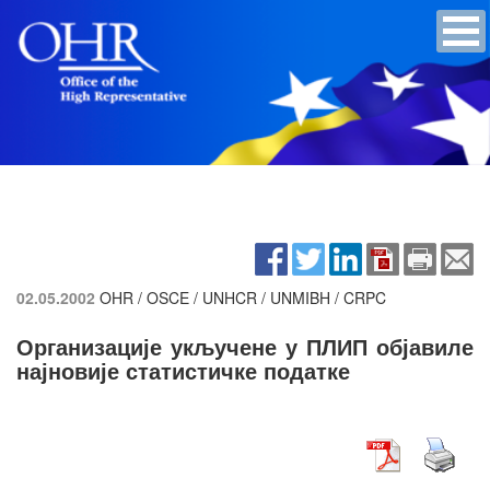
02.05.2002
OHR / OSCE / UNHCR / UNMIBH / CRPC
Организације укључене у ПЛИП објавиле
најновије статистичке податке