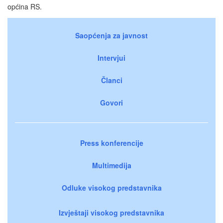
općina RS.
Saopćenja za javnost
Intervjui
Članci
Govori
Press konferencije
Multimedija
Odluke visokog predstavnika
Izvještaji visokog predstavnika