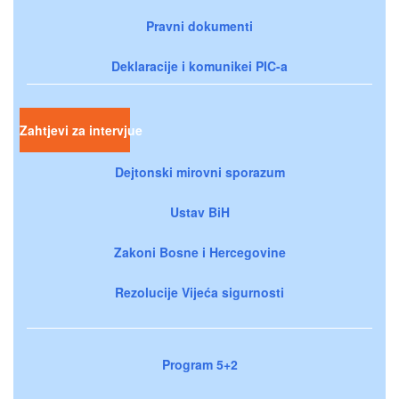
Pravni dokumenti
Deklaracije i komunikei PIC-a
Zahtjevi za intervjue
Dejtonski mirovni sporazum
Ustav BiH
Zakoni Bosne i Hercegovine
Rezolucije Vijeća sigurnosti
Program 5+2