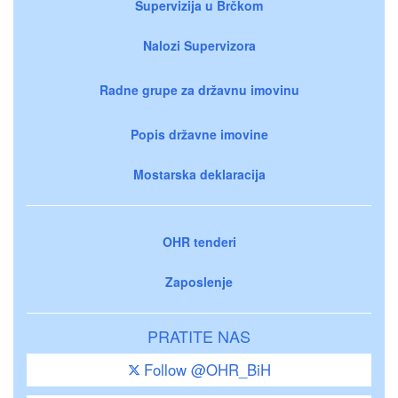
Supervizija u Brčkom
Nalozi Supervizora
Radne grupe za državnu imovinu
Popis državne imovine
Mostarska deklaracija
OHR tenderi
Zaposlenje
PRATITE NAS
Follow @OHR_BiH