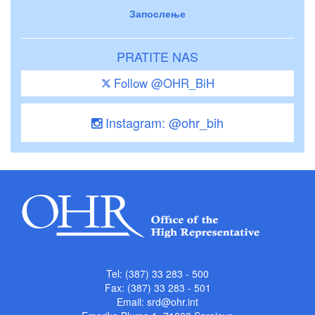
Запослење
PRATITE NAS
Follow @OHR_BiH
Instagram: @ohr_bih
Tel: (387) 33 283 - 500
Fax: (387) 33 283 - 501
Email:
srd@ohr.int