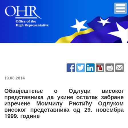
19.08.2014
Обавјештење о Одлуци високог
представника да укине остатак забране
изречене Момчилу Ристићу Одлуком
високог представника од 29. новембра
1999. године