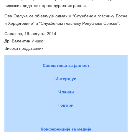
никаквих додатних процедуралних радњи.
Ова Одлука се објављује одмах у “Службеном гласнику Босне
и Херцеговине” и “Службеном гласнику Републике Српске”.
Сарајево, 19. августа 2014.
Др. Валентин Инцко
Високи представник
Саопштења за јавност
Интервјуи
Чланци
Говори
Конференције за медије