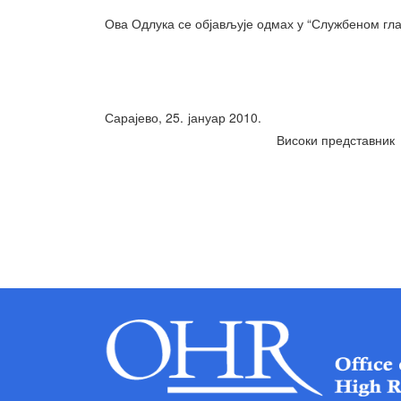
Ова Одлука се објављује одмах у “Службеном гла
Сарајево, 25. јануар
Високи представник