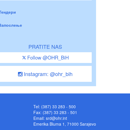
Тендери
Запослење
PRATITE NAS
Follow @OHR_BiH
Instagram: @ohr_bih
Tel: (387) 33 283 - 500
Fax: (387) 33 283 - 501
Email:
srd@ohr.int
Emerika Bluma 1, 71000 Sarajevo