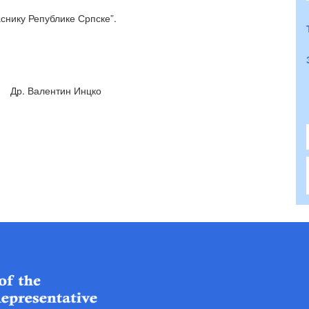
снику Републике Српске”.
 2010. Др. Валентин Инцко