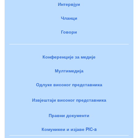
Интервјуи
Чланци
Говори
Конференције за медије
Мултимедија
Одлуке високог представника
Извјештаји високог представника
Правни документи
Комуникеи и изјаве PIC-a