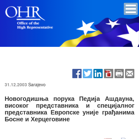
31.12.2003
Sarajevo
Новогодишња порука Педија Ашдауна,
високог представника и специјалног
представника Европске уније грађанима
Босне и Херцеговине