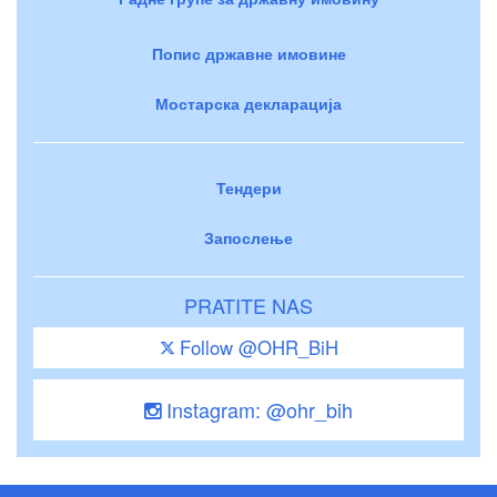
Попис државне имовине
Мостарска декларација
Тендери
Запослење
PRATITE NAS
Follow @OHR_BiH
Instagram: @ohr_bih