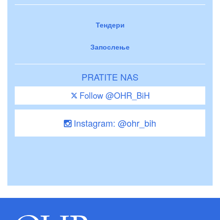
Тендери
Запослење
PRATITE NAS
Follow @OHR_BiH
Instagram: @ohr_bih