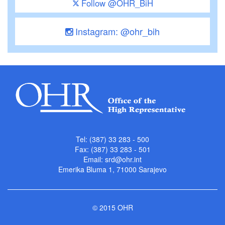
Follow @OHR_BiH
Instagram: @ohr_bih
Tel: (387) 33 283 - 500
Fax: (387) 33 283 - 501
Email:
srd@ohr.int
Emerika Bluma 1, 71000 Sarajevo
© 2015 OHR