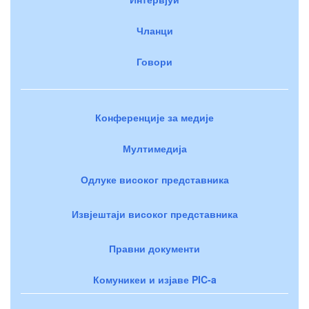
Чланци
Говори
Конференције за медије
Мултимедија
Одлуке високог представника
Извјештаји високог представника
Правни документи
Комуникеи и изјаве PIC-a