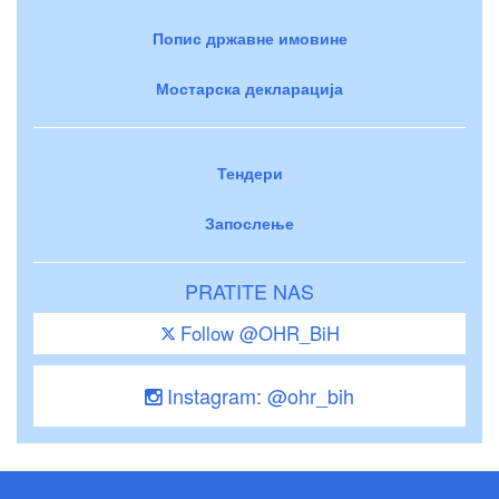
Попис државне имовине
Мостарска декларација
Тендери
Запослење
PRATITE NAS
Follow @OHR_BiH
Instagram: @ohr_bih