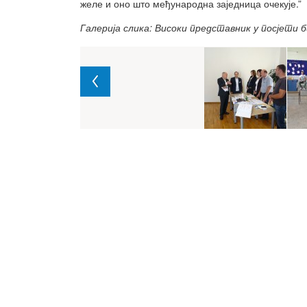
желе и оно што међународна заједница очекује.”
Галерија слика: Високи представник у посјет