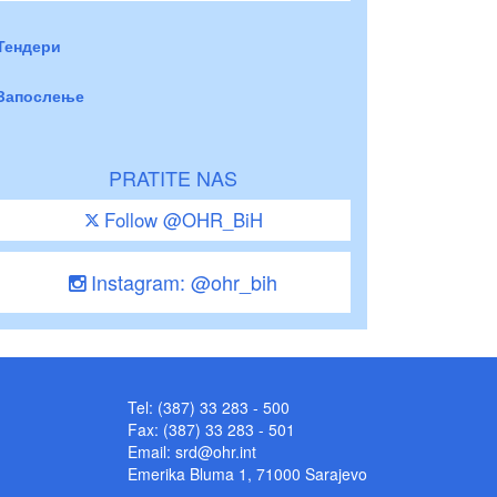
Тендери
Запослење
PRATITE NAS
Follow @OHR_BiH
Instagram: @ohr_bih
Tel: (387) 33 283 - 500
Fax: (387) 33 283 - 501
Email:
srd@ohr.int
Emerika Bluma 1, 71000 Sarajevo