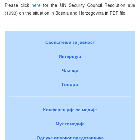
Please click
here
for the UN Security Council Resolution 836
(1993) on the situation in Bosnia and Herzegovina in PDF file.
Саопштења за јавност
Интервјуи
Чланци
Говори
Конференције за медије
Мултимедија
Одлуке високог представника