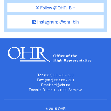
Follow @OHR_BiH
Instagram: @ohr_bih
Tel: (387) 33 283 - 500
Fax: (387) 33 283 - 501
Email:
srd@ohr.int
Emerika Bluma 1, 71000 Sarajevo
© 2015 OHR