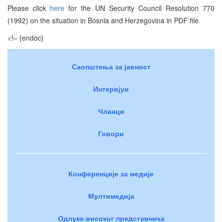
Please click
here
for the UN Security Council Resolution 770
(1992) on the situation in Bosnia and Herzegovina in PDF file.
<!– {endoc}
Саопштења за јавност
Интервјуи
Чланци
Говори
Конференције за медије
Мултимедија
Одлуке високог представника