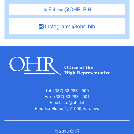
Follow @OHR_BiH
Instagram: @ohr_bih
Tel: (387) 33 283 - 500
Fax: (387) 33 283 - 501
Email:
srd@ohr.int
Emerika Bluma 1, 71000 Sarajevo
© 2015 OHR