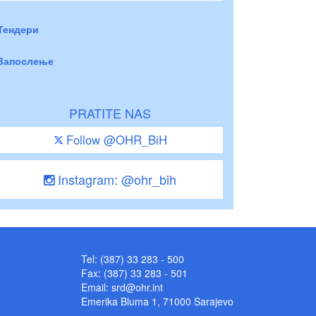
Тендери
Запослење
PRATITE NAS
Follow @OHR_BiH
Instagram: @ohr_bih
Tel: (387) 33 283 - 500
Fax: (387) 33 283 - 501
Email:
srd@ohr.int
Emerika Bluma 1, 71000 Sarajevo