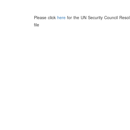
Please click
here
for the UN Security Council Resol
file