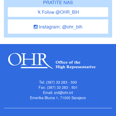
PRATITE NAS
Follow @OHR_BiH
Instagram: @ohr_bih
Tel: (387) 33 283 - 500
Fax: (387) 33 283 - 501
Email:
srd@ohr.int
Emerika Bluma 1, 71000 Sarajevo