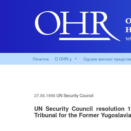
Почетна
O OHR-у
Одлуке високог предста
27.08.1998
UN Security Council
UN Security Council resolution 1
Tribunal for the Former Yugoslavi