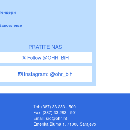
Тендери
Запослење
PRATITE NAS
Follow @OHR_BiH
Instagram: @ohr_bih
Tel: (387) 33 283 - 500
Fax: (387) 33 283 - 501
Email:
srd@ohr.int
Emerika Bluma 1, 71000 Sarajevo