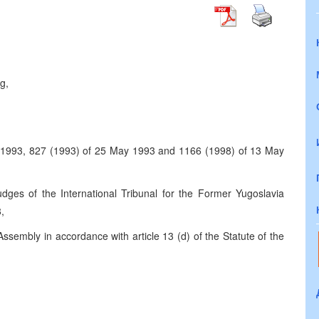
g,
y 1993, 827 (1993) of 25 May 1993 and 1166 (1998) of 13 May
dges of the International Tribunal for the Former Yugoslavia
,
ssembly in accordance with article 13 (d) of the Statute of the