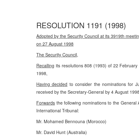
RESOLUTION 1191 (1998)
Adopted by the Security Council at its 3919th meetin
on 27 August 1998
The Security Council
,
Recalling
its resolutions 808 (1993) of 22 Februar
1998,
Having decided
to consider the nominations for Ju
received by the Secretary-General by 4 August 1998
Forwards
the following nominations to the General A
International Tribunal:
Mr. Mohamed Bennouna (Morocco)
Mr. David Hunt (Australia)