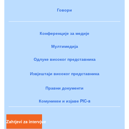
Говори
Конференције за медије
Мултимедија
Одлуке високог представника
Извјештаји високог представника
Правни документи
Комуникеи и изјаве PIC-a
Zahtjevi za intervjue