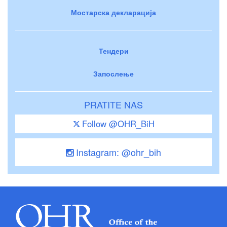
Мостарска декларација
Тендери
Запослење
PRATITE NAS
Follow @OHR_BiH
Instagram: @ohr_bih