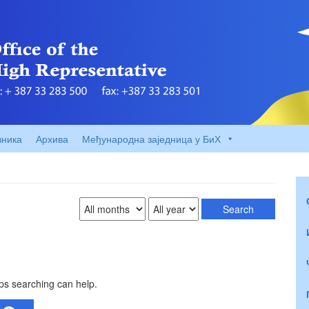
вника
Архива
Међународна заједница у БиХ
aps searching can help.