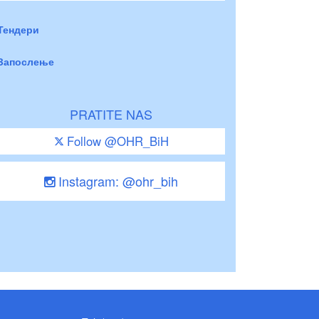
Тендери
Запослење
PRATITE NAS
Follow @OHR_BiH
Instagram: @ohr_bih