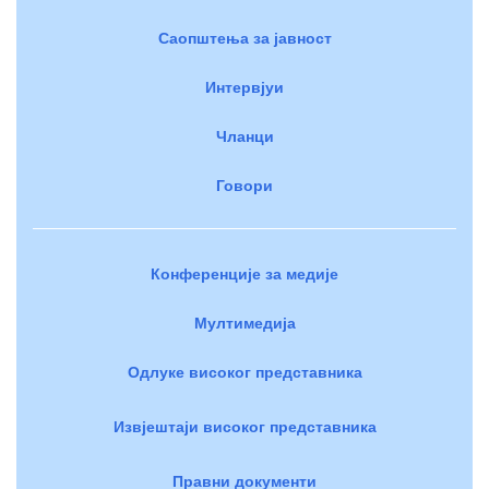
Саопштења за јавност
Интервјуи
Чланци
Говори
Конференције за медије
Мултимедија
Одлуке високог представника
Извјештаји високог представника
Правни документи