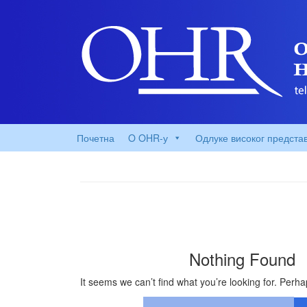
Почетна
O OHR-у
Одлуке високог предста
Nothing Found
It seems we can’t find what you’re looking for. Perh