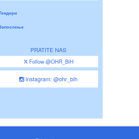
Тендери
Запослење
PRATITE NAS
Follow @OHR_BiH
Instagram: @ohr_bih