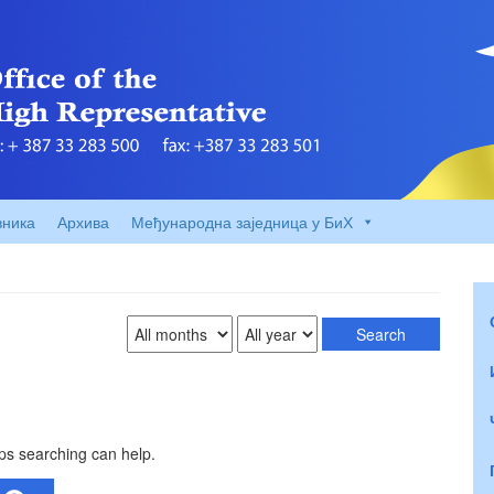
вника
Архива
Међународна заједница у БиХ
aps searching can help.