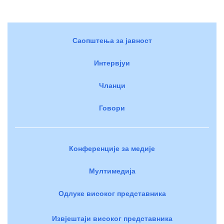
Саопштења за јавност
Интервјуи
Чланци
Говори
Конференције за медије
Мултимедија
Одлуке високог представника
Извјештаји високог представника